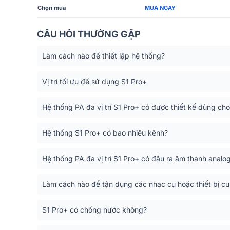
Chọn mua
MUA NGAY
CÂU HỎI THƯỜNG GẶP
Làm cách nào để thiết lập hệ thống?
Vị trí tối ưu để sử dụng S1 Pro+
Hệ thống PA đa vị trí S1 Pro+ có được thiết kế dùng c
Hệ thống S1 Pro+ có bao nhiêu kênh?
Hệ thống PA đa vị trí S1 Pro+ có đầu ra âm thanh anal
Làm cách nào để tận dụng các nhạc cụ hoặc thiết bị cu
S1 Pro+ có chống nước không?