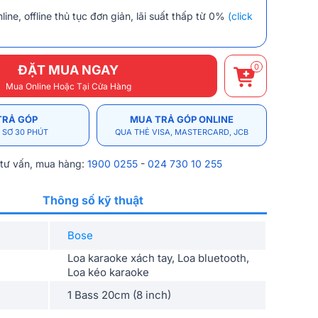
line, offline thủ tục đơn giản, lãi suất thấp từ 0%
(click
0
ĐẶT MUA NGAY
Mua Online Hoặc Tại Cửa Hàng
TRẢ GÓP
MUA TRẢ GÓP ONLINE
 SƠ 30 PHÚT
QUA THẺ VISA, MASTERCARD, JCB
 tư vấn, mua hàng:
1900 0255
-
024 730 10 255
Thông số kỹ thuật
Bose
Loa karaoke xách tay, Loa bluetooth,
Loa kéo karaoke
1 Bass 20cm (8 inch)