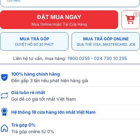
chi tiết)
0
ĐẶT MUA NGAY
Mua Online Hoặc Tại Cửa Hàng
MUA TRẢ GÓP
MUA TRẢ GÓP ONLINE
DUYỆT HỒ SƠ 30 PHÚT
QUA THẺ VISA, MASTERCARD, JCB
Liên hệ tư vấn, mua hàng:
1900 0255
-
024 730 10 255
100% hàng chính hãng
Đền gấp 3 lần nếu phát hiện hàng giả
Giá luôn rẻ nhất
Gọi để có giá tốt nhất Việt Nam
Hệ thống 18 cửa hàng lớn nhất Việt Nam
Trả góp 0%
Trả góp online từ 0%