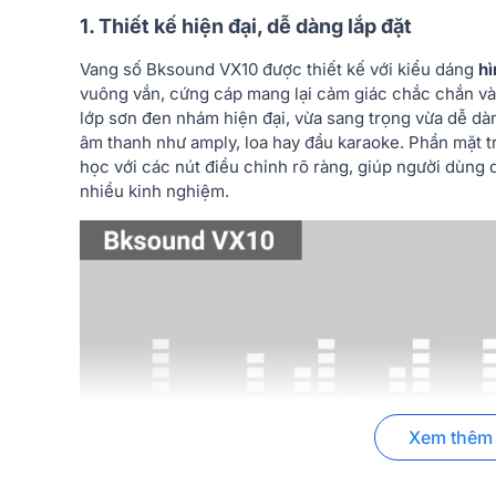
1. Thiết kế hiện đại, dễ dàng lắp đặt
Vang số Bksound VX10 được thiết kế với kiểu dáng
hì
vuông vắn, cứng cáp mang lại cảm giác chắc chắn và
lớp sơn đen nhám hiện đại, vừa sang trọng vừa dễ dàn
âm thanh như amply, loa hay đầu karaoke. Phần mặt t
học với các nút điều chỉnh rõ ràng, giúp người dùng 
nhiều kinh nghiệm.
Xem thêm