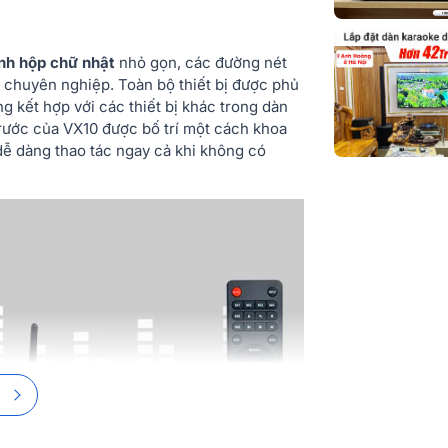
nh hộp chữ nhật
nhỏ gọn, các đường nét
 chuyên nghiệp. Toàn bộ thiết bị được phủ
g kết hợp với các thiết bị khác trong dàn
rước của VX10 được bố trí một cách khoa
dễ dàng thao tác ngay cả khi không có