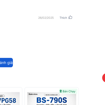
 bị âm thanh khác nhau, phù hợp cho các nhu
26/02/2025
Thích
đánh giá
Bán Chạy