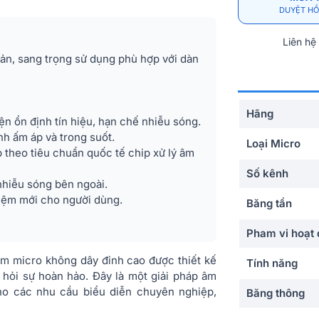
DUYỆT HỒ
Liên hệ
ản, sang trọng sử dụng phù hợp với dàn
Hãng
ện ổn định tín hiệu, hạn chế nhiễu sóng.
nh ấm áp và trong suốt.
Loại Micro
 theo tiêu chuẩn quốc tế chip xử lý âm
Số kênh
nhiễu sóng bên ngoài.
hiệm mới cho người dùng.
Băng tần
Pham vi hoạt
m micro không dây đỉnh cao được thiết kế
Tính năng
hỏi sự hoàn hảo. Đây là một giải pháp âm
ho các nhu cầu biểu diễn chuyên nghiệp,
Băng thông