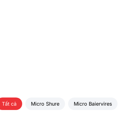
Tất cả
Micro Shure
Micro Baiervires