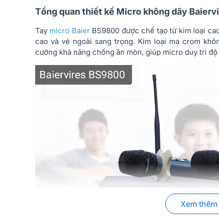
Tổng quan thiết kế Micro không dây Baier
Tay
micro Baier
BS9800 được chế tạo từ kim loại ca
cao và vẻ ngoài sang trọng. Kim loại mạ crom khô
cường khả năng chống ăn mòn, giúp micro duy trì độ 
Xem thêm