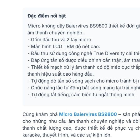
Đặc điểm nổi bật
Micro không dây Baiervires BS9800 thiết kế đơn gi
âm thanh chuyên nghiệp.
- Gồm đầu thu và 2 tay micro.
- Màn hình LCD TBM độ nét cao.
- Đầu thu sử dụng công nghệ True Diversity cải thi
- Đáp ứng tần số được điều chỉnh cẩn thận, âm tha
- Thiết kế mạch xử lý âm thanh có độ méo cực thấp
thanh hiệu suất cao hàng đầu.
- Tự động dò tần số sóng sạch cho micro tránh bị 
- Chức năng lắc tự động bắt sóng mang lại trải ng
- Tự động tắt tiếng, cảm biến tự ngắt thông minh.
Cùng khám phá
Micro Baiervires BS9800
– sản phẩ
cho những nhu cầu âm thanh chuyên nghiệp và đòi 
thanh chất lượng cao, được thiết kế để phục vụ c
karaoke, thuyết trình, và các sự kiện lớn.