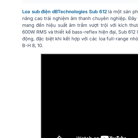
Loa sub điện dBTechnologies Sub 612
là một sản ph
nâng cao trải nghiệm âm thanh chuyên nghiệp. Đây l
mang đến hiệu suất âm trầm vượt trội với kích th
600W RMS và thiết kế bass-reflex hiện đại, Sub 612 
động, đặc biệt khi kết hợp với các loa full-range 
B-H 8, 10.