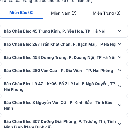
(Tất cả cửa hàng đều có chỗ đỗ xe ô tô miễn phí)
Miền Bắc (8)
Miền Nam (7)
Miền Trung (3)
3. Kết nối linh hoạt - Dễ dàng phối ghép hệ thống
Bảo Châu Elec 45 Trung Kính, P. Yên Hòa, TP. Hà Nội
Loa Actpro
KR210F New được trang bị
2 cổng kết nối chuẩn NL4
Bảo Châu Elec 287 Trần Khát Chân, P. Bạch Mai, TP Hà Nội
SpeakON
, cho phép tín hiệu truyền tải ổn định và an toàn trong hệ
thống công suất lớn. Người dùng có thể dễ dàng kết nối nhiều loa
theo chuỗi hoặc cấu trúc đa điểm trong hệ thống line array.
Bảo Châu Elec 454 Quang Trung, P. Dương Nội, TP Hà Nội
Loa hỗ trợ trở kháng tùy chọn
8Ω hoặc 16Ω
, tăng khả năng tương
Bảo Châu Elec 260 Văn Cao - P. Gia Viên - TP. Hải Phòng
thích với nhiều loại main công suất khác nhau. Sự linh hoạt này giúp
kỹ thuật viên dễ dàng thiết lập hệ thống phù hợp với từng không
Bảo Châu Elec Lô 47, LK-06, Số 3 Lê Lai, P.Ngô Quyền, TP.
gian biểu diễn và đảm bảo sự đồng bộ kỹ thuật khi lắp đặt.
Hải Phòng
4. Ứng dụng thực tế - Sẵn sàng cho mọi sân khấu
Bảo Châu Elec 8 Nguyễn Văn Cừ - P. Kinh Bắc - Tỉnh Bắc
chuyên nghiệp
Ninh
Với hiệu suất mạnh mẽ, độ bền cao và khả năng ghép hệ thống linh
hoạt, loa line array Actpro KR210F New là lựa chọn hàng đầu cho
Bảo Châu Elec 307 Đường Giải Phóng, P. Trường Thi, Tỉnh
các hệ thống âm thanh sân khấu lớn, hội trường đa năng, sự kiện
Ninh Bình (Nam Định cũ)