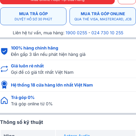
MUA TRẢ GÓP
MUA TRẢ GÓP ONLINE
DUYỆT HỒ SƠ 30 PHÚT
QUA THẺ VISA, MASTERCARD, JCB
Liên hệ tư vấn, mua hàng:
1900 0255
-
024 730 10 255
100% hàng chính hãng
Đền gấp 3 lần nếu phát hiện hàng giả
Giá luôn rẻ nhất
Gọi để có giá tốt nhất Việt Nam
Hệ thống 18 cửa hàng lớn nhất Việt Nam
Trả góp 0%
Trả góp online từ 0%
Thông số kỹ thuật
Hãng
Actpro Audio