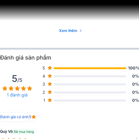
Xem thêm
Đánh giá sản phẩm
5
100
5
4
0%
/5
3
0%
2
0%
1 đánh giá
1
0%
Đánh giá có ảnh
5
Quý Võ
Đã mua hàng