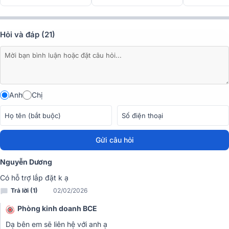
Hỏi và đáp (21)
Công suất lớn
Anh
Chị
Gửi câu hỏi
Nguyễn Dương
Có hỗ trợ lắp đặt k ạ
Trả lời (1)
02/02/2026
Phòng kinh doanh BCE
Dạ bên em sẽ liên hệ với anh ạ