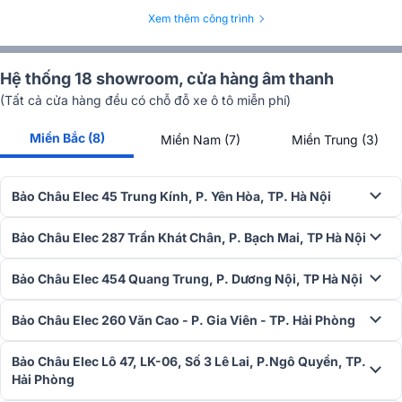
Xem thêm công trình
Hệ thống 18 showroom, cửa hàng âm thanh
(Tất cả cửa hàng đều có chỗ đỗ xe ô tô miễn phí)
Miền Bắc (8)
Miền Nam (7)
Miền Trung (3)
Bảo Châu Elec 45 Trung Kính, P. Yên Hòa, TP. Hà Nội
Bảo Châu Elec là đại lý chính thức phân phối các sản phẩm
của Ba Sao
Bảo Châu Elec 287 Trần Khát Chân, P. Bạch Mai, TP Hà Nội
Bảo Châu Elec 454 Quang Trung, P. Dương Nội, TP Hà Nội
Bảo Châu Elec 260 Văn Cao - P. Gia Viên - TP. Hải Phòng
Bảo Châu Elec Lô 47, LK-06, Số 3 Lê Lai, P.Ngô Quyền, TP.
Hải Phòng