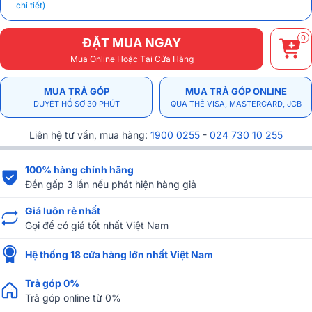
chi tiết)
0
ĐẶT MUA NGAY
Mua Online Hoặc Tại Cửa Hàng
MUA TRẢ GÓP
MUA TRẢ GÓP ONLINE
DUYỆT HỒ SƠ 30 PHÚT
QUA THẺ VISA, MASTERCARD, JCB
Liên hệ tư vấn, mua hàng:
1900 0255
-
024 730 10 255
100% hàng chính hãng
Đền gấp 3 lần nếu phát hiện hàng giả
Giá luôn rẻ nhất
Gọi để có giá tốt nhất Việt Nam
Hệ thống 18 cửa hàng lớn nhất Việt Nam
Trả góp 0%
Trả góp online từ 0%