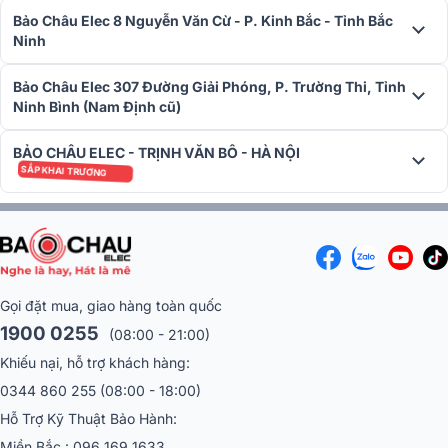
Bảo Châu Elec 8 Nguyễn Văn Cừ - P. Kinh Bắc - Tỉnh Bắc
Ninh
Bảo Châu Elec 307 Đường Giải Phóng, P. Trường Thi, Tỉnh
Ninh Bình (Nam Định cũ)
BẢO CHÂU ELEC - TRỊNH VĂN BÔ - HÀ NỘI
SẮP KHAI TRƯƠNG
Gọi đặt mua, giao hàng toàn quốc
1900 0255
(08:00 - 21:00)
Khiếu nại, hỗ trợ khách hàng:
0344 860 255
(08:00 - 18:00)
Hỗ Trợ Kỹ Thuật Bảo Hành:
Miền Bắc :
096 169 1633