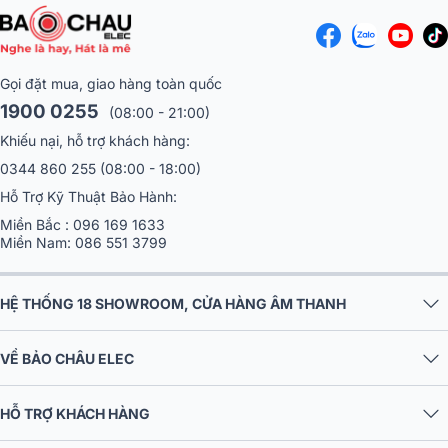
Gọi đặt mua, giao hàng toàn quốc
1900 0255
(08:00 - 21:00)
Khiếu nại, hỗ trợ khách hàng:
0344 860 255
(08:00 - 18:00)
Hỗ Trợ Kỹ Thuật Bảo Hành:
Miền Bắc :
096 169 1633
Miền Nam:
086 551 3799
HỆ THỐNG 18 SHOWROOM, CỬA HÀNG ÂM THANH
VỀ BẢO CHÂU ELEC
HỖ TRỢ KHÁCH HÀNG