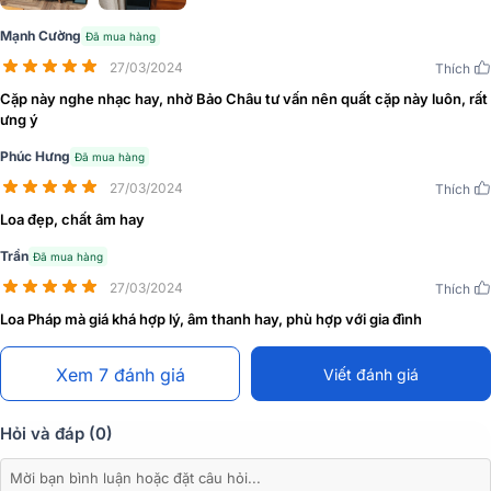
Mạnh Cường
Đã mua hàng
27/03/2024
Thích
Cặp này nghe nhạc hay, nhờ Bảo Châu tư vấn nên quất cặp này luôn, rất
ưng ý
Phúc Hưng
Đã mua hàng
27/03/2024
Thích
Loa đẹp, chất âm hay
Trần
Đã mua hàng
27/03/2024
Thích
Loa Pháp mà giá khá hợp lý, âm thanh hay, phù hợp với gia đình
Xem 7 đánh giá
Viết đánh giá
Hỏi và đáp (0)