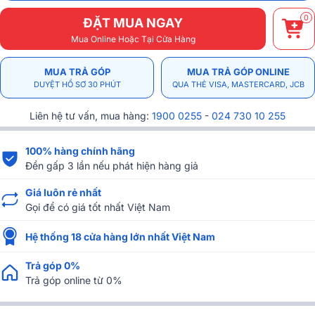
0
ĐẶT MUA NGAY
Mua Online Hoặc Tại Cửa Hàng
MUA TRẢ GÓP
MUA TRẢ GÓP ONLINE
DUYỆT HỒ SƠ 30 PHÚT
QUA THẺ VISA, MASTERCARD, JCB
Liên hệ tư vấn, mua hàng:
1900 0255
-
024 730 10 255
100% hàng chính hãng
Đền gấp 3 lần nếu phát hiện hàng giả
Giá luôn rẻ nhất
Gọi để có giá tốt nhất Việt Nam
Hệ thống 18 cửa hàng lớn nhất Việt Nam
Trả góp 0%
Trả góp online từ 0%