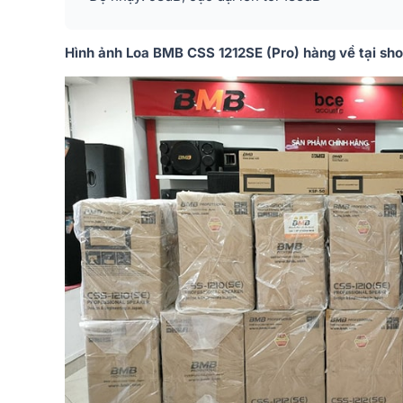
Hình ảnh Loa BMB CSS 1212SE (Pro) hàng về tại s