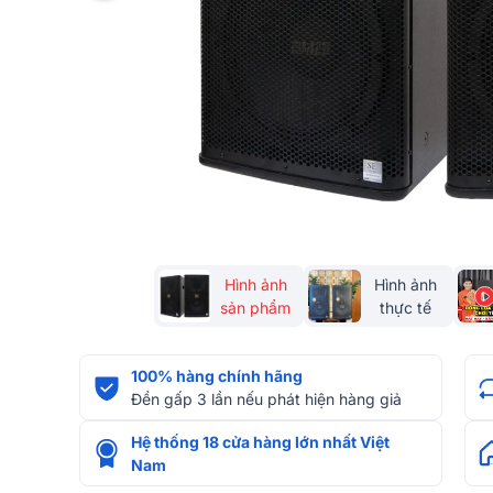
Hình ảnh
Hình ảnh
sản phẩm
thực tế
100% hàng chính hãng
Đền gấp 3 lần nếu phát hiện hàng giả
Hệ thống 18 cửa hàng lớn nhất Việt
Nam