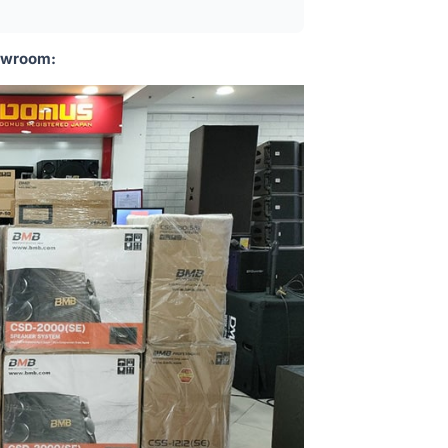
howroom: