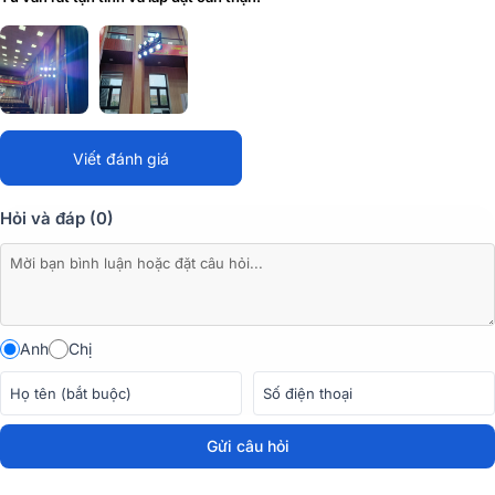
Viết đánh giá
Hỏi và đáp (0)
Với chế độ kênh 8 hoặc 9 kênh và các tùy chọn điều khiển như
DMX512, điều khiển master-slave, tự động, và điều khiển bằng
giọng nói, đèn dễ dàng tích hợp vào nhiều hệ thống ánh sáng khác
nhau.
Anh
Chị
Gửi câu hỏi