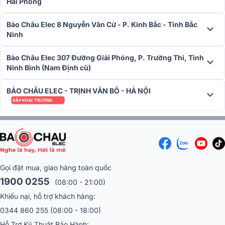
Hải Phòng
Bảo Châu Elec 8 Nguyễn Văn Cừ - P. Kinh Bắc - Tỉnh Bắc
Ninh
Bảo Châu Elec 307 Đường Giải Phóng, P. Trường Thi, Tỉnh
Ninh Bình (Nam Định cũ)
BẢO CHÂU ELEC - TRỊNH VĂN BÔ - HÀ NỘI
SẮP KHAI TRƯƠNG
Gọi đặt mua, giao hàng toàn quốc
1900 0255
(08:00 - 21:00)
Khiếu nại, hỗ trợ khách hàng:
0344 860 255
(08:00 - 18:00)
Hỗ Trợ Kỹ Thuật Bảo Hành: