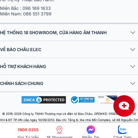
Miền Bắc :
096 169 1633
Miền Nam:
086 551 3799
HỆ THỐNG 18 SHOWROOM, CỬA HÀNG ÂM THANH
VỀ BẢO CHÂU ELEC
HỖ TRỢ KHÁCH HÀNG
CHÍNH SÁCH CHUNG
© 2016-2026 Công ty TNHH Thương mại và điện tử Bảo Châu. GPDKKD: 0106303879 do Sở
KH & ĐT TP.HN cấp ngày 10/09/2013. Địa chỉ: Tầng 6, tòa nhà MD Complex, số 68 Nguyễn Cơ
Thạch, Phường Từ Liêm, Thành phố Hà Nội, Việt Nam. Điện thoại: 024 730 10 255. Email:
1900 0255
baochauelec@gmail.com. Chịu trách nhiệm nội dung: Nhật Lệ.
Gọi Tư Vấn
18 Showroom
Nhắn Tin
Chat Zalo