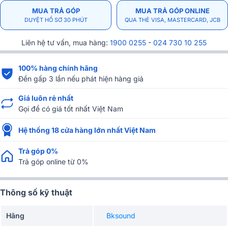
MUA TRẢ GÓP
MUA TRẢ GÓP ONLINE
DUYỆT HỒ SƠ 30 PHÚT
QUA THẺ VISA, MASTERCARD, JCB
Liên hệ tư vấn, mua hàng:
1900 0255
-
024 730 10 255
100% hàng chính hãng
Đền gấp 3 lần nếu phát hiện hàng giả
Giá luôn rẻ nhất
Gọi để có giá tốt nhất Việt Nam
Hệ thống 18 cửa hàng lớn nhất Việt Nam
Trả góp 0%
Trả góp online từ 0%
Thông số kỹ thuật
Hãng
Bksound