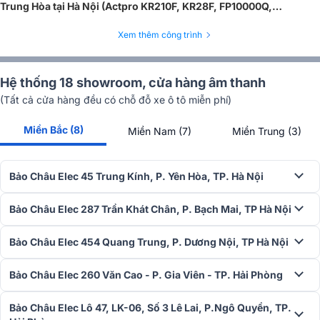
Trung Hòa tại Hà Nội (Actpro KR210F, KR28F, FP10000Q,
Live1202,…)
Xem thêm công trình
Hệ thống 18 showroom, cửa hàng âm thanh
(Tất cả cửa hàng đều có chỗ đỗ xe ô tô miễn phí)
Miền Bắc (8)
Miền Nam (7)
Miền Trung (3)
Bảo Châu Elec 45 Trung Kính, P. Yên Hòa, TP. Hà Nội
Bảo Châu Elec 287 Trần Khát Chân, P. Bạch Mai, TP Hà Nội
Bảo Châu Elec 454 Quang Trung, P. Dương Nội, TP Hà Nội
Bảo Châu Elec 260 Văn Cao - P. Gia Viên - TP. Hải Phòng
Bảo Châu Elec Lô 47, LK-06, Số 3 Lê Lai, P.Ngô Quyền, TP.