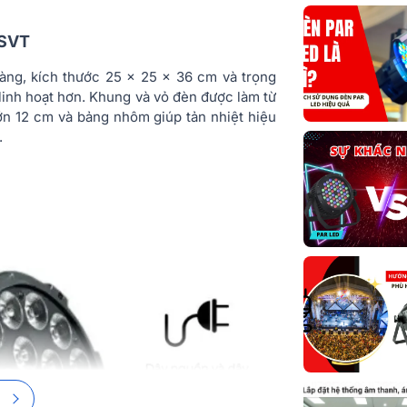
 SVT
ng, kích thước 25 x 25 x 36 cm và trọng
 linh hoạt hơn. Khung và vỏ đèn được làm từ
 lớn 12 cm và bảng nhôm giúp tản nhiệt hiệu
.