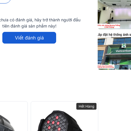
hưa có đánh giá, hãy trở thành người đầu
tiên đánh giá sản phẩm này!
Viết đánh giá
Hết Hàng
W SVT