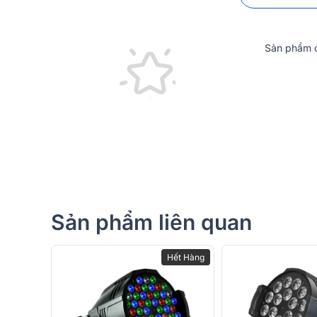
Sản phẩm c
Sản phẩm liên quan
Hết Hàng
Đánh Giá Chất Lượng Đèn PAR LED 20x12