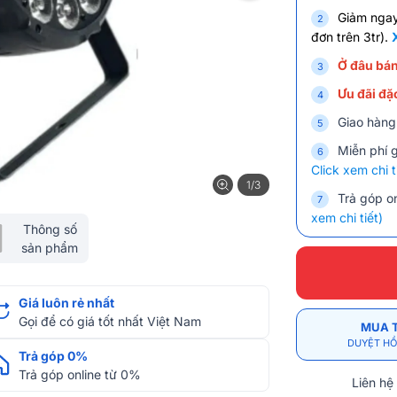
Giảm nga
đơn trên 3tr).
Ở đâu bán
Ưu đãi đặc
Giao hàng
Miễn phí 
Click xem chi t
1/3
Trả góp on
xem chi tiết)
Thông số
sản phẩm
Giá luôn rẻ nhất
Gọi để có giá tốt nhất Việt Nam
MUA 
DUYỆT HỒ
Trả góp 0%
Trả góp online từ 0%
Liên hệ