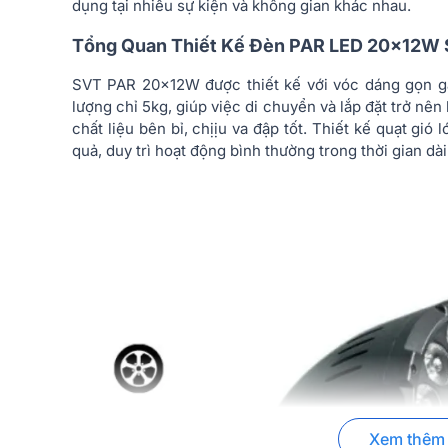
dụng tại nhiều sự kiện và không gian khác nhau.
Tổng Quan Thiết Kế Đèn PAR LED 20x12W
SVT PAR 20x12W được thiết kế với vóc dáng gọn gà
lượng chỉ 5kg, giúp việc di chuyển và lắp đặt trở nên
chất liệu bên bỉ, chịịu va đập tốt. Thiết kế quạt gió
quả, duy trì hoạt động bình thường trong thời gian dài
Xem thêm