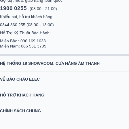
Gọi đặt mua, giao hàng toàn quốc
1900 0255
(08:00 - 21:00)
Khiếu nại, hỗ trợ khách hàng:
0344 860 255
(08:00 - 18:00)
Hỗ Trợ Kỹ Thuật Bảo Hành:
Miền Bắc :
096 169 1633
Miền Nam:
086 551 3799
HỆ THỐNG 18 SHOWROOM, CỬA HÀNG ÂM THANH
VỀ BẢO CHÂU ELEC
HỖ TRỢ KHÁCH HÀNG
CHÍNH SÁCH CHUNG