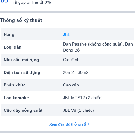
Trả góp online từ 0%
Thông số kỹ thuật
Hãng
JBL
Dàn Passive (không công suất), Dàn
Loại dàn
Đồng Bộ
Nhu cầu mở rộng
Gia đình
Diện tích sử dụng
20m2 - 30m2
Phân khúc
Cao cấp
Loa karaoke
JBL MTS12 (2 chiếc)
Cục đẩy công suất
JBL V8 (1 chiếc)
Vang số
JBL VX9 (1 chiếc)
Xem đầy đủ thông số