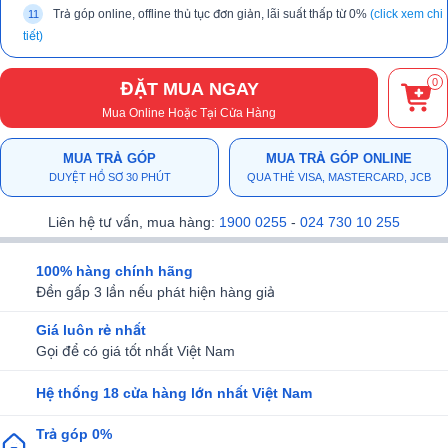
Trả góp online, offline thủ tục đơn giản, lãi suất thấp từ 0%
(click xem chi
tiết)
0
ĐẶT MUA NGAY
Mua Online Hoặc Tại Cửa Hàng
MUA TRẢ GÓP
MUA TRẢ GÓP ONLINE
DUYỆT HỒ SƠ 30 PHÚT
QUA THẺ VISA, MASTERCARD, JCB
Liên hệ tư vấn, mua hàng:
1900 0255
-
024 730 10 255
100% hàng chính hãng
Đền gấp 3 lần nếu phát hiện hàng giả
Giá luôn rẻ nhất
Gọi để có giá tốt nhất Việt Nam
Hệ thống 18 cửa hàng lớn nhất Việt Nam
Trả góp 0%