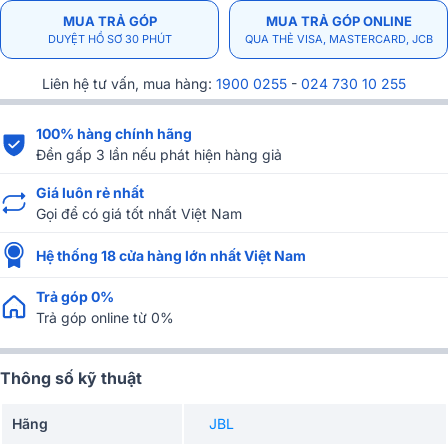
MUA TRẢ GÓP
MUA TRẢ GÓP ONLINE
DUYỆT HỒ SƠ 30 PHÚT
QUA THẺ VISA, MASTERCARD, JCB
Liên hệ tư vấn, mua hàng:
1900 0255
-
024 730 10 255
100% hàng chính hãng
Đền gấp 3 lần nếu phát hiện hàng giả
Giá luôn rẻ nhất
Gọi để có giá tốt nhất Việt Nam
Hệ thống 18 cửa hàng lớn nhất Việt Nam
Trả góp 0%
Trả góp online từ 0%
Thông số kỹ thuật
Hãng
JBL