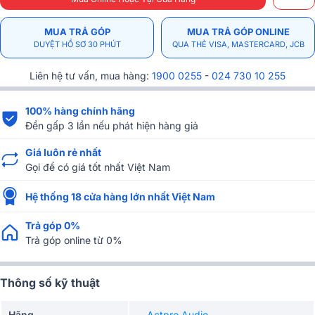
MUA TRẢ GÓP
MUA TRẢ GÓP ONLINE
DUYỆT HỒ SƠ 30 PHÚT
QUA THẺ VISA, MASTERCARD, JCB
Liên hệ tư vấn, mua hàng:
1900 0255
-
024 730 10 255
100% hàng chính hãng
Đền gấp 3 lần nếu phát hiện hàng giả
Giá luôn rẻ nhất
Gọi để có giá tốt nhất Việt Nam
Hệ thống 18 cửa hàng lớn nhất Việt Nam
Trả góp 0%
Trả góp online từ 0%
Thông số kỹ thuật
Hãng
Actpro Audio