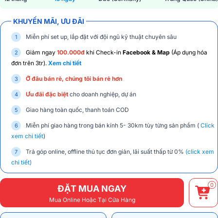
KHUYẾN MÃI, ƯU ĐÃI
Miễn phí set up, lắp đặt với đội ngũ kỹ thuật chuyên sâu
Giảm ngay
100.000đ
khi Check-in
Facebook & Map
(Áp dụng hóa
đơn trên 3tr).
Xem chi tiết
Ở đâu bán rẻ, chúng tôi bán rẻ hơn
Ưu đãi đặc biệt
cho doanh nghiệp, dự án
Giao hàng toàn quốc, thanh toán COD
Miễn phí giao hàng trong bán kính 5- 30km tùy từng sản phẩm (
Click
xem chi tiết
)
Trả góp online, offline thủ tục đơn giản, lãi suất thấp từ 0%
(click xem
chi tiết)
0
ĐẶT MUA NGAY
Mua Online Hoặc Tại Cửa Hàng