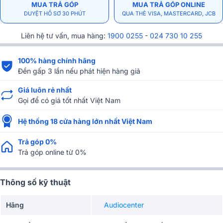
MUA TRẢ GÓP
MUA TRẢ GÓP ONLINE
DUYỆT HỒ SƠ 30 PHÚT
QUA THẺ VISA, MASTERCARD, JCB
Liên hệ tư vấn, mua hàng:
1900 0255
-
024 730 10 255
100% hàng chính hãng
Đền gấp 3 lần nếu phát hiện hàng giả
Giá luôn rẻ nhất
Gọi để có giá tốt nhất Việt Nam
Hệ thống 18 cửa hàng lớn nhất Việt Nam
Trả góp 0%
Trả góp online từ 0%
Thông số kỹ thuật
Hãng
Audiocenter