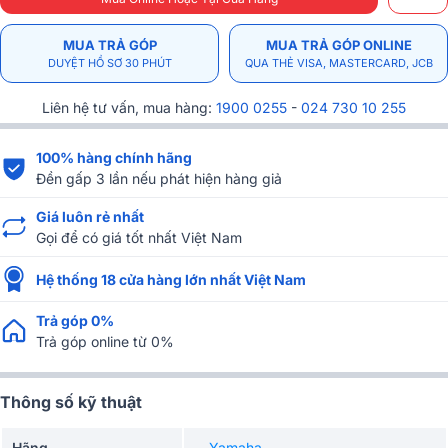
MUA TRẢ GÓP
MUA TRẢ GÓP ONLINE
DUYỆT HỒ SƠ 30 PHÚT
QUA THẺ VISA, MASTERCARD, JCB
Liên hệ tư vấn, mua hàng:
1900 0255
-
024 730 10 255
100% hàng chính hãng
Đền gấp 3 lần nếu phát hiện hàng giả
Giá luôn rẻ nhất
Gọi để có giá tốt nhất Việt Nam
Hệ thống 18 cửa hàng lớn nhất Việt Nam
Trả góp 0%
Trả góp online từ 0%
Thông số kỹ thuật
Hãng
Yamaha