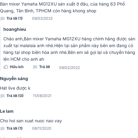
Bàn mixer Yamaha MG12XU sản xuất ở đâu, của hàng 63 Phổ
trong sạch và sắc nét hơn.
Quang, Tân Bình, TPHCM còn hàng khong shop
Tương thích đa dạng micro - từ micro dynamic thông dụng
đến condenser cao cấp chuyên thu âm.
Trả lời (1)
09/02/2022
Nhờ D-PRE, Yamaha MG12XU không chỉ đáp ứng tốt nhu cầu biểu
hoanghieu
diễn live mà còn đủ chất lượng để thu âm bán chuyên và chuyên
Chào anh,Bàn mixer Yamaha MG12XU hàng chính hãng được sản
nghiệp, mang lại chất âm dày, ấm và sống động đặc trưng của
xuất tại malaisia anh nhé.Hiện tại sản phẩm này bên em đang có
Yamaha.
hàng tại shop biên hòa anh nhé.Bên em sẽ gọi lại và chuyển hàng
lên HCM cho anh ah
3. Bộ nén tín hiệu 1-Knob Compressor - Cân chỉnh
Hữu ích
Trả lời
09/02/2022
âm thanh nhanh chóng, hiệu quả
Nguyễn sáng
Đối với các kỹ thuật viên âm thanh, bộ nén tín hiệu (Compressor) là
Hát live được k
công cụ quan trọng giúp duy trì sự ổn định của âm lượng.
Bàn
Trả lời (0)
11/08/2021
mixer Yamaha MG12XU
được tích hợp bộ nén 1-Knob Compressor
cực kỳ thân thiện.
Chỉ với một núm xoay duy nhất, người dùng có
thể:
Le lam
Cho hoi san xuat nuoc nao vay
Kiểm soát độ nén tín hiệu để hạn chế tình trạng âm thanh bị
“vỡ” hoặc quá lớn.
Trả lời (1)
08/11/2020
Tăng độ dày và độ ấm của giọng hát hoặc nhạc cụ, giúp bản