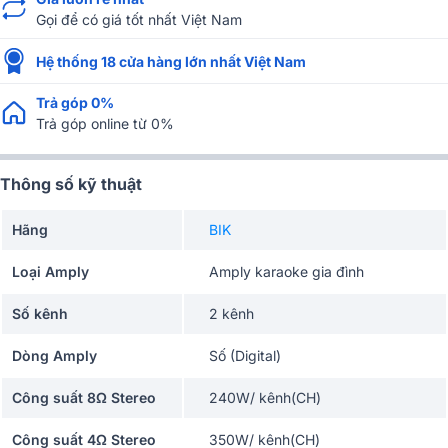
Gọi để có giá tốt nhất Việt Nam
Hệ thống 18 cửa hàng lớn nhất Việt Nam
Trả góp 0%
Trả góp online từ 0%
Thông số kỹ thuật
Hãng
BIK
Loại Amply
Amply karaoke gia đình
Số kênh
2 kênh
Dòng Amply
Số (Digital)
Công suất 8Ω Stereo
240W/ kênh(CH)
Công suất 4Ω Stereo
350W/ kênh(CH)